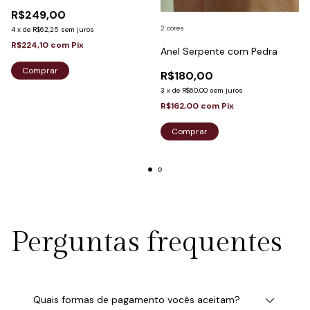
R$249,00
2 cores
4
x
de
R$62,25
sem juros
R$224,10
com
Pix
Anel Serpente com Pedra
Comprar
R$180,00
3
x
de
R$60,00
sem juros
R$162,00
com
Pix
Comprar
Perguntas frequentes
Quais formas de pagamento vocês aceitam?