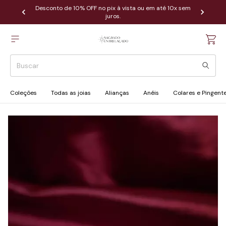
Desconto de 10% OFF no pix à vista ou em até 10x sem
juros.
Coleções
Todas as joias
Alianças
Anéis
Colares e Pingent