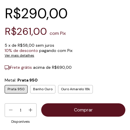
R$290,00
R$261,00
com
Pix
5
x de
R$58,00
sem juros
10% de desconto
pagando com Pix
Ver mais detalhes
Frete grátis
acima de
R$690,00
Metal:
Prata 950
Prata 950
Banho Ouro
Ouro Amarelo 18k
Disponíveis