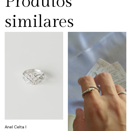
Produtos
similares
Anel Celta I