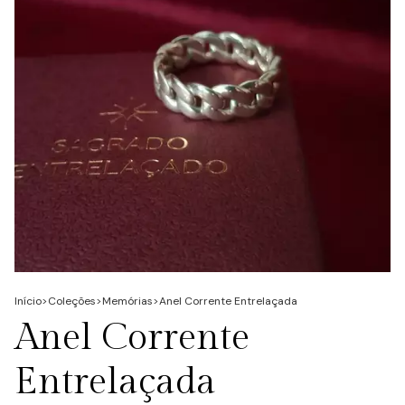
Início
>
Coleções
>
Memórias
>
Anel Corrente Entrelaçada
Anel Corrente
Entrelaçada