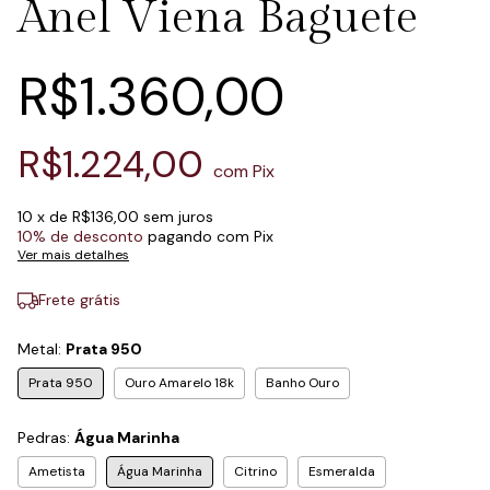
Anel Viena Baguete
R$1.360,00
R$1.224,00
com
Pix
10
x de
R$136,00
sem juros
10% de desconto
pagando com Pix
Ver mais detalhes
Frete grátis
Metal:
Prata 950
Prata 950
Ouro Amarelo 18k
Banho Ouro
Pedras:
Água Marinha
Ametista
Água Marinha
Citrino
Esmeralda