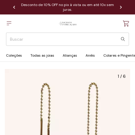
Desconto de 10% OFF no pix à vista ou em até 10x sem
juros.
Coleções
Todas as joias
Alianças
Anéis
Colares e Pingent
1
/
6