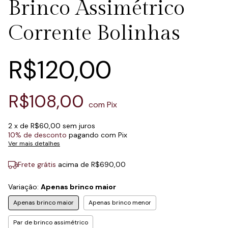
Brinco Assimétrico
Corrente Bolinhas
R$120,00
R$108,00
com
Pix
2
x de
R$60,00
sem juros
10% de desconto
pagando com Pix
Ver mais detalhes
Frete grátis
acima de
R$690,00
Variação:
Apenas brinco maior
Apenas brinco maior
Apenas brinco menor
Par de brinco assimétrico