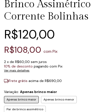
Brinco Assimétrico
Corrente Bolinhas
R$120,00
R$108,00
com
Pix
2
x de
R$60,00
sem juros
10% de desconto
pagando com Pix
Ver mais detalhes
Frete grátis
acima de
R$690,00
Variação:
Apenas brinco maior
Apenas brinco maior
Apenas brinco menor
Par de brinco assimétrico