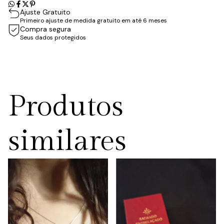
Ajuste Gratuito
Primeiro ajuste de medida gratuito em até 6 meses
Compra segura
Seus dados protegidos
Produtos
similares