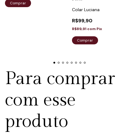
Comprar
Colar Luciana
R$99,90
R$89,91
com
Pix
Comprar
Para comprar
com esse
produto